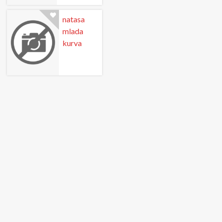
natasa
mlada
kurva