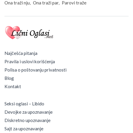
Ona traži nju
Ona traži par
Parovi traže
Najčešća pitanja
Pravila i uslovi korišćenja
Polisa o poštovanju privatnosti
Blog
Kontakt
Seksi oglasi – Libido
Devojke za upoznavanje
Diskretno upoznavanje
Sajt za upoznavanje