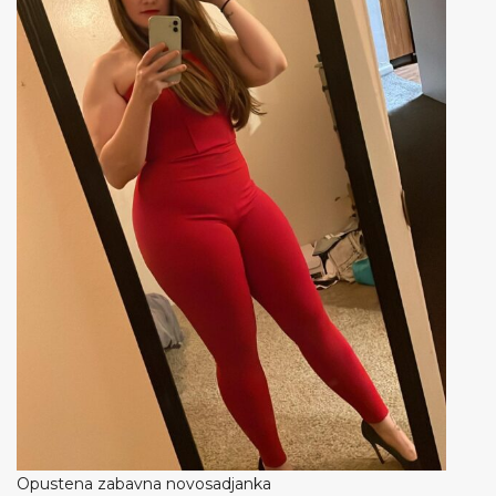
Opustena zabavna novosadjanka