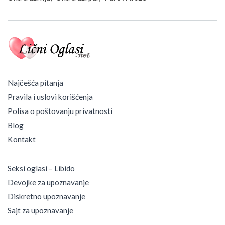
Najčešća pitanja
Pravila i uslovi korišćenja
Polisa o poštovanju privatnosti
Blog
Kontakt
Seksi oglasi – Libido
Devojke za upoznavanje
Diskretno upoznavanje
Sajt za upoznavanje