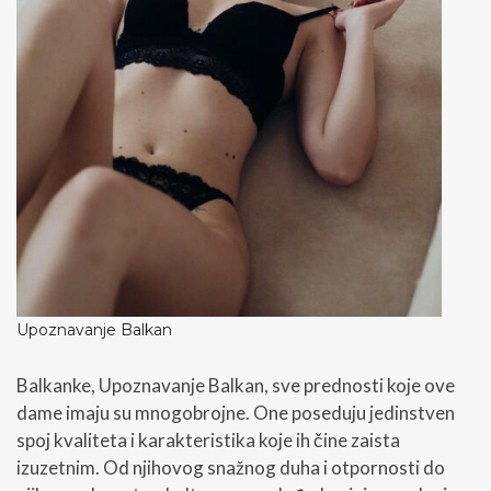
Upoznavanje Balkan
Balkanke, Upoznavanje Balkan, sve prednosti koje ove
dame imaju su mnogobrojne. One poseduju jedinstven
spoj kvaliteta i karakteristika koje ih čine zaista
izuzetnim. Od njihovog snažnog duha i otpornosti do