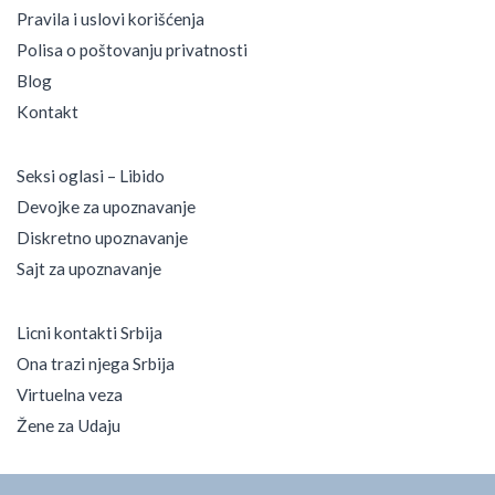
Pravila i uslovi korišćenja
Polisa o poštovanju privatnosti
Blog
Kontakt
Seksi oglasi – Libido
Devojke za upoznavanje
Diskretno upoznavanje
Sajt za upoznavanje
Licni kontakti Srbija
Ona trazi njega Srbija
Virtuelna veza
Žene za Udaju