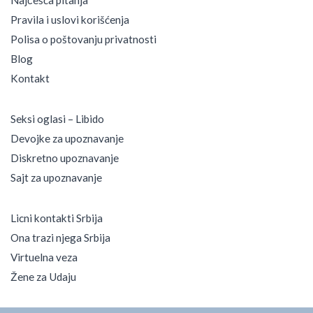
Pravila i uslovi korišćenja
Polisa o poštovanju privatnosti
Blog
Kontakt
Seksi oglasi – Libido
Devojke za upoznavanje
Diskretno upoznavanje
Sajt za upoznavanje
Licni kontakti Srbija
Ona trazi njega Srbija
Virtuelna veza
Žene za Udaju