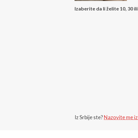
Izaberite da li želite 10, 30 
Iz Srbije ste?
Nazovite me iz 