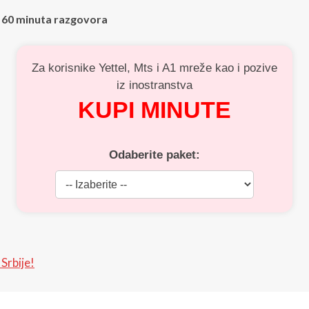
ili 60 minuta razgovora
Za korisnike Yettel, Mts i A1 mreže kao i pozive
iz inostranstva
KUPI MINUTE
Odaberite paket:
Srbije!