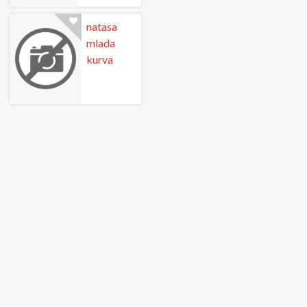
natasa
mlada
kurva