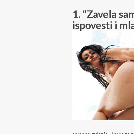
1. “Zavela sa
ispovesti i ml