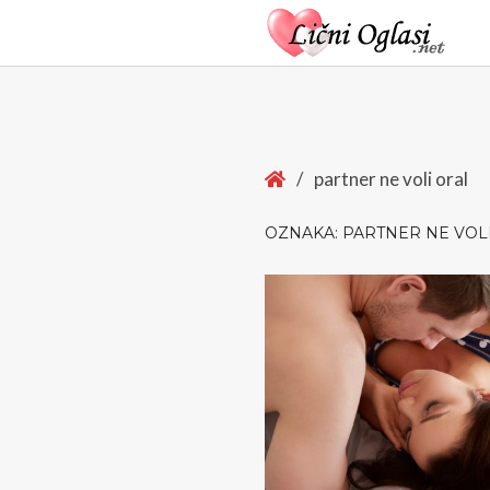
Home
/
partner ne voli oral
OZNAKA:
PARTNER NE VOL