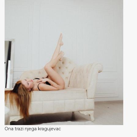
Ona trazi njega kragujevac