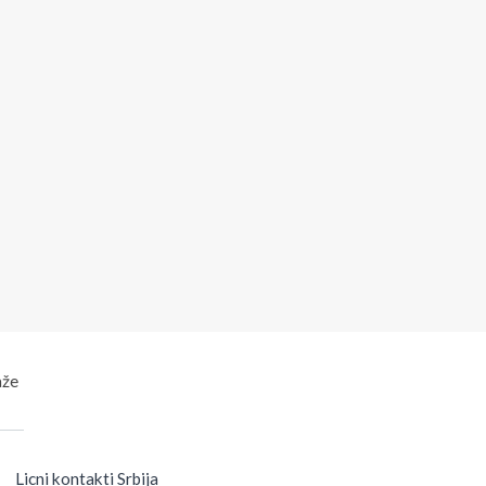
aže
Licni kontakti Srbija