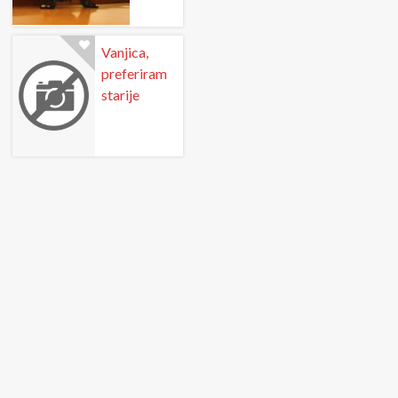
Vanjica,
preferiram
starije