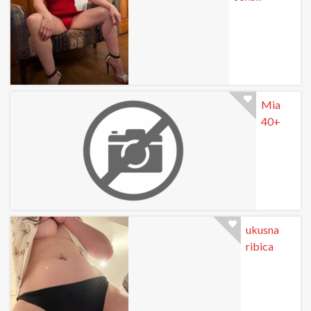
Mia
40+
ukusna
ribica