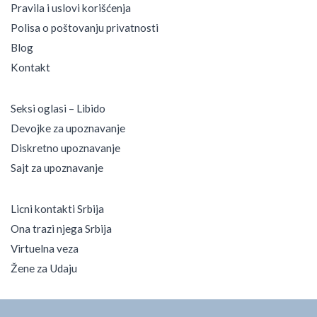
Pravila i uslovi korišćenja
Polisa o poštovanju privatnosti
Blog
Kontakt
Seksi oglasi – Libido
Devojke za upoznavanje
Diskretno upoznavanje
Sajt za upoznavanje
Licni kontakti Srbija
Ona trazi njega Srbija
Virtuelna veza
Žene za Udaju