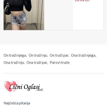
On traži njega
On traži nju
On traži par
Ona traži njega
Ona traži nju
Ona traži par
Parovi traže
Najčešća pitanja