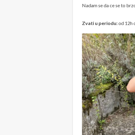
Nadam se da ce se to brz
Zvati u periodu:
od 12h 