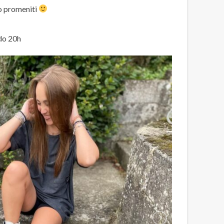
o promeniti
do 20h