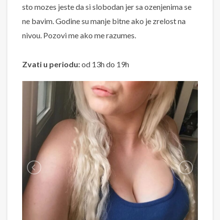
sto mozes jeste da si slobodan jer sa ozenjenima se
ne bavim. Godine su manje bitne ako je zrelost na
nivou. Pozovi me ako me razumes.
Zvati u periodu:
od 13h do 19h