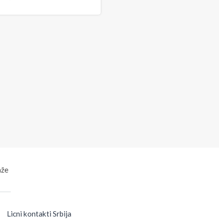
aže
Licni kontakti Srbija