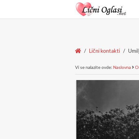
Home
/
Lični kontakti
/
Umil
Vi se nalazite ovde:
Naslovna
On