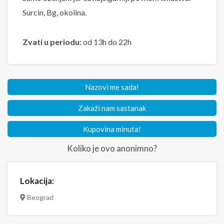
Surcin, Bg, okolina.
Zvati u periodu:
od 13h do 22h
Nazovi me sada!
Zakaži nam sastanak
Kupovina minuta!
Koliko je ovo anonimno?
Lokacija:
Beograd