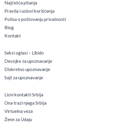
Najčešća pitanja
Pravila i uslovi korišćenja
Polisa o poštovanju privatnosti
Blog
Kontakt
Seksi oglasi – Libido
Devojke za upoznavanje
Diskretno upoznavanje
Sajt za upoznavanje
Licni kontakti Srbija
Ona trazi njega Srbija
Virtuelna veza
Žene za Udaju