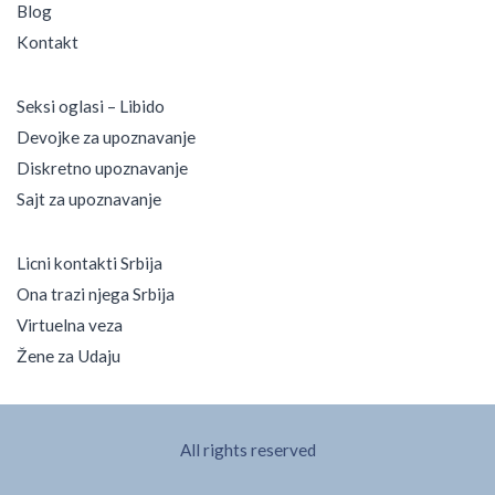
Blog
Kontakt
Seksi oglasi – Libido
Devojke za upoznavanje
Diskretno upoznavanje
Sajt za upoznavanje
Licni kontakti Srbija
Ona trazi njega Srbija
Virtuelna veza
Žene za Udaju
All rights reserved