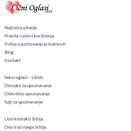
Najčešća pitanja
Pravila i uslovi korišćenja
Polisa o poštovanju privatnosti
Blog
Kontakt
Seksi oglasi – Libido
Devojke za upoznavanje
Diskretno upoznavanje
Sajt za upoznavanje
Licni kontakti Srbija
Ona trazi njega Srbija