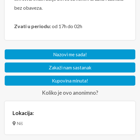
bez obaveza.
Zvati u periodu:
od 17h do 02h
Nazovi me sada!
Zakaži nam sastanak
Kupovina minuta!
Koliko je ovo anonimno?
Lokacija:
Niš