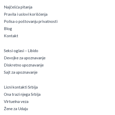
Najčešća pitanja
Pravila i uslovi korišćenja
Polisa o poštovanju privatnosti
Blog
Kontakt
Seksi oglasi – Libido
Devojke za upoznavanje
Diskretno upoznavanje
Sajt za upoznavanje
Licni kontakti Srbija
Ona trazi njega Srbija
Virtuelna veza
Žene za Udaju