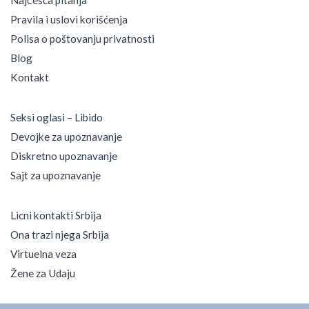
Najčešća pitanja
Pravila i uslovi korišćenja
Polisa o poštovanju privatnosti
Blog
Kontakt
Seksi oglasi – Libido
Devojke za upoznavanje
Diskretno upoznavanje
Sajt za upoznavanje
Licni kontakti Srbija
Ona trazi njega Srbija
Virtuelna veza
Žene za Udaju