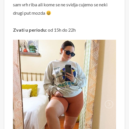
sam vrh riba ali kome se ne svidja cujemo se neki
drugi put mozda
Zvati u periodu:
od 15h do 22h