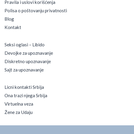
Pravila i uslovi korišćenja
Polisa o poštovanju privatnosti
Blog
Kontakt
Seksi oglasi – Libido
Devojke za upoznavanje
Diskretno upoznavanje
Sajt za upoznavanje
Licni kontakti Srbija
Ona trazi njega Srbija
Virtuelna veza
Žene za Udaju