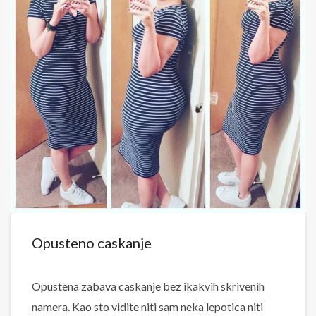
Opusteno caskanje
Opustena zabava caskanje bez ikakvih skrivenih
namera. Kao sto vidite niti sam neka lepotica niti