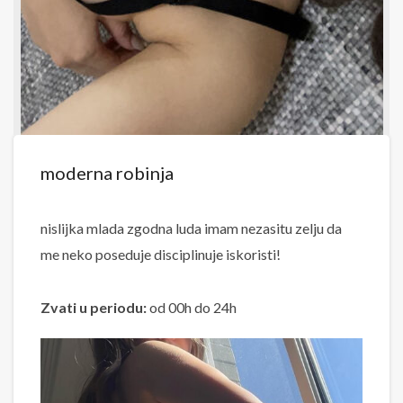
moderna robinja
nislijka mlada zgodna luda imam nezasitu zelju da
me neko poseduje disciplinuje iskoristi!
Zvati u periodu:
od 00h do 24h