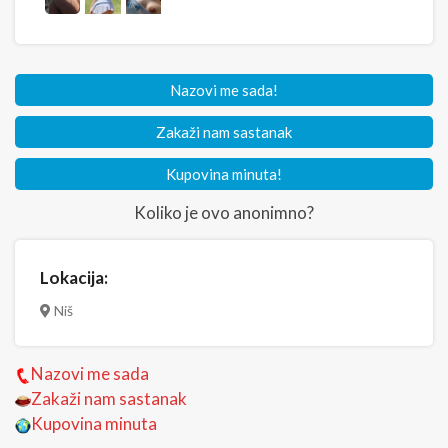
Nazovi me sada!
Zakaži nam sastanak
Kupovina minuta!
Koliko je ovo anonimno?
Lokacija:
Niš
Nazovi me sada
Zakaži nam sastanak
Kupovina minuta