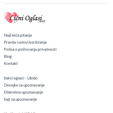
Najčešća pitanja
Pravila i uslovi korišćenja
Polisa o poštovanju privatnosti
Blog
Kontakt
Seksi oglasi – Libido
Devojke za upoznavanje
Diskretno upoznavanje
Sajt za upoznavanje