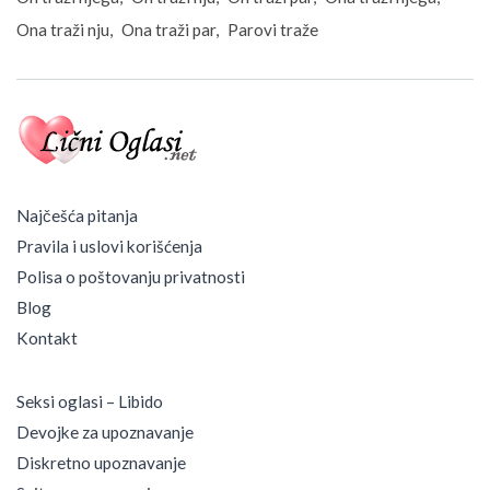
Ona traži nju
Ona traži par
Parovi traže
Najčešća pitanja
Pravila i uslovi korišćenja
Polisa o poštovanju privatnosti
Blog
Kontakt
Seksi oglasi – Libido
Devojke za upoznavanje
Diskretno upoznavanje