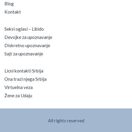
Blog
Kontakt
Seksi oglasi – Libido
Devojke za upoznavanje
Diskretno upoznavanje
Sajt za upoznavanje
Licni kontakti Srbija
Ona trazi njega Srbija
Virtuelna veza
Žene za Udaju
All rights reserved