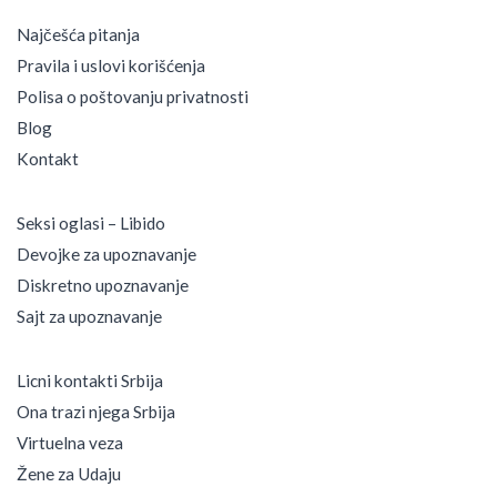
Najčešća pitanja
Pravila i uslovi korišćenja
Polisa o poštovanju privatnosti
Blog
Kontakt
Seksi oglasi – Libido
Devojke za upoznavanje
Diskretno upoznavanje
Sajt za upoznavanje
Licni kontakti Srbija
Ona trazi njega Srbija
Virtuelna veza
Žene za Udaju