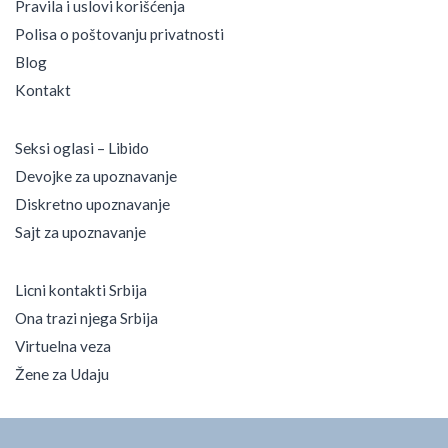
Pravila i uslovi korišćenja
Polisa o poštovanju privatnosti
Blog
Kontakt
Seksi oglasi – Libido
Devojke za upoznavanje
Diskretno upoznavanje
Sajt za upoznavanje
Licni kontakti Srbija
Ona trazi njega Srbija
Virtuelna veza
Žene za Udaju