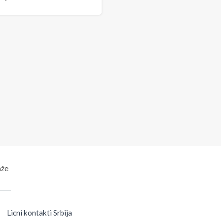
aže
Licni kontakti Srbija