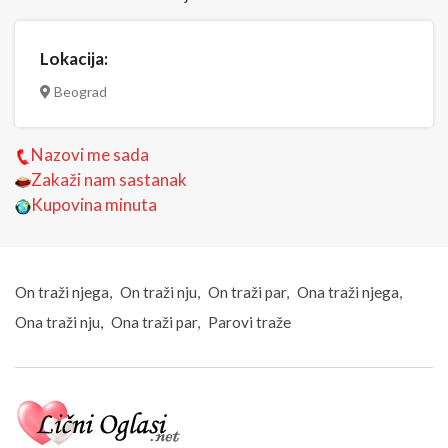
Lokacija:
Beograd
Nazovi me sada
Zakaži nam sastanak
Kupovina minuta
On traži njega
On traži nju
On traži par
Ona traži njega
Ona traži nju
Ona traži par
Parovi traže