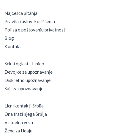
Najčešća pitanja
Pravila i uslovi korišćenja
Polisa o poštovanju privatnosti
Blog
Kontakt
Seksi oglasi – Libido
Devojke za upoznavanje
Diskretno upoznavanje
Sajt za upoznavanje
Licni kontakti Srbija
Ona trazi njega Srbija
Virtuelna veza
Žene za Udaju