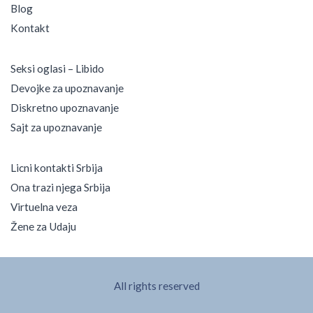
Blog
Kontakt
Seksi oglasi – Libido
Devojke za upoznavanje
Diskretno upoznavanje
Sajt za upoznavanje
Licni kontakti Srbija
Ona trazi njega Srbija
Virtuelna veza
Žene za Udaju
All rights reserved