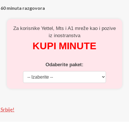
ili 60 minuta razgovora
Za korisnike Yettel, Mts i A1 mreže kao i pozive
iz inostranstva
KUPI MINUTE
Odaberite paket:
Srbije!