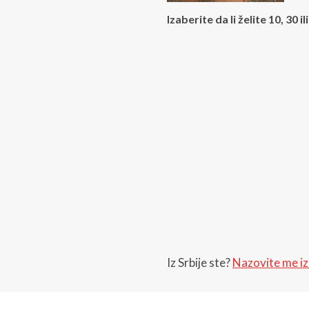
Izaberite da li želite 10, 30 
Iz Srbije ste?
Nazovite me iz 