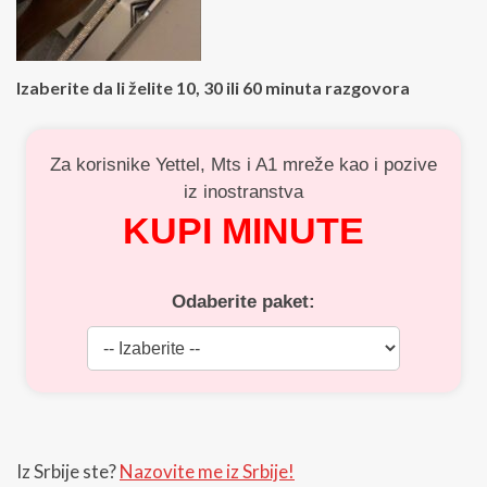
Izaberite da li želite 10, 30 ili 60 minuta razgovora
Za korisnike Yettel, Mts i A1 mreže kao i pozive
iz inostranstva
KUPI MINUTE
Odaberite paket:
Iz Srbije ste?
Nazovite me iz Srbije!