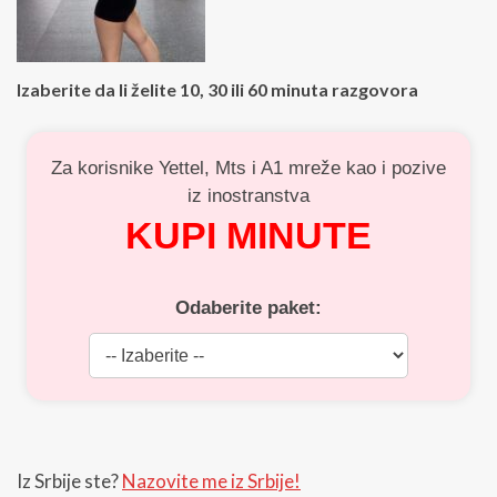
Izaberite da li želite 10, 30 ili 60 minuta razgovora
Za korisnike Yettel, Mts i A1 mreže kao i pozive
iz inostranstva
KUPI MINUTE
Odaberite paket:
Iz Srbije ste?
Nazovite me iz Srbije!