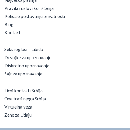
Pravila i uslovi korišćenja
Polisa o poštovanju privatnosti
Blog
Kontakt
Seksi oglasi – Libido
Devojke za upoznavanje
Diskretno upoznavanje
Sajt za upoznavanje
Licni kontakti Srbija
Ona trazi njega Srbija
Virtuelna veza
Žene za Udaju